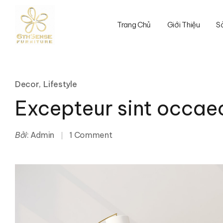
Trang Chủ
Giới Thiệu
S
Decor
Lifestyle
Excepteur sint occae
Bởi
Admin
1 Comment