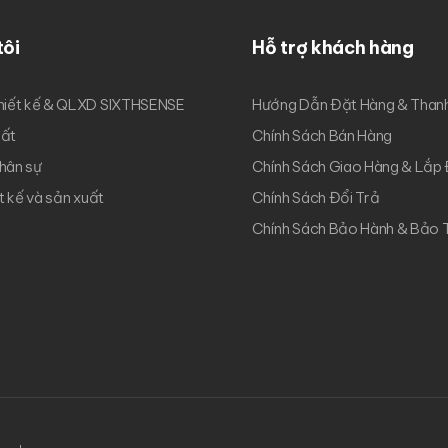
tôi
Hỗ trợ khách hàng
hiết kế & QLXD SIXTHSENSE
Hướng Dẫn Đặt Hàng & Than
uất
Chính Sách Bán Hàng
hân sự
Chính Sách Giao Hàng & Lắp
ết kế và sản xuất
Chính Sách Đổi Trả
Chính Sách Bảo Hành & Bảo T