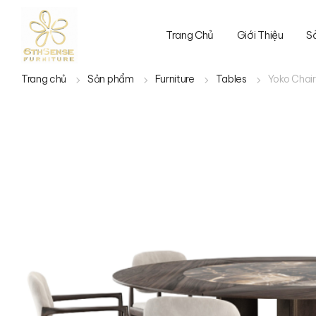
Trang Chủ
Giới Thiệu
S
Trang chủ
Sản phẩm
Furniture
Tables
Yoko Chai